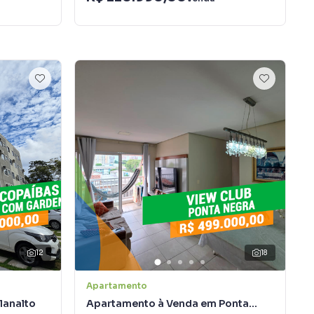
12
18
Apartamento
lanalto
Apartamento à Venda em Ponta