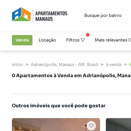
Venda
Locação
Filtros
Mais relevantes
Início
Adrianópolis, Manaus - AM, Brasil
à venda
0 Apartamentos à Venda em Adrianópolis, Man
Outros imóveis que você pode gostar