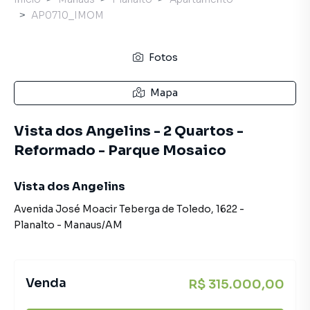
AP0710_IMOM
Fotos
Mapa
Vista dos Angelins - 2 Quartos -
Reformado - Parque Mosaico
Vista dos Angelins
Avenida José Moacir Teberga de Toledo
,
1622
-
Planalto
-
Manaus
/
AM
Venda
R$ 315.000,00