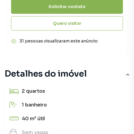
Solicitar contato
Quero visitar
31 pessoas visualizaram este anúncio
Detalhes do imóvel
2
quartos
1
banheiro
40 m²
útil
Sem
vagas