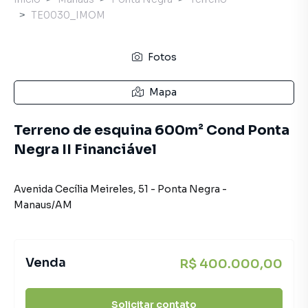
TE0030_IMOM
Fotos
Mapa
Terreno de esquina 600m² Cond Ponta
Negra II Financiável
Avenida Cecília Meireles
,
51
-
Ponta Negra
-
Manaus
/
AM
Venda
R$ 400.000,00
Solicitar contato